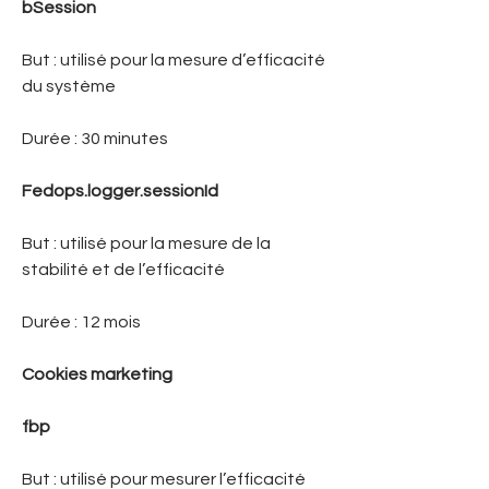
bSession
But : utilisé pour la mesure d’efficacité
du système
Durée : 30 minutes
Fedops.logger.sessionId
But : utilisé pour la mesure de la
stabilité et de l’efficacité
Durée : 12 mois
Cookies marketing
fbp
But : utilisé pour mesurer l’efficacité