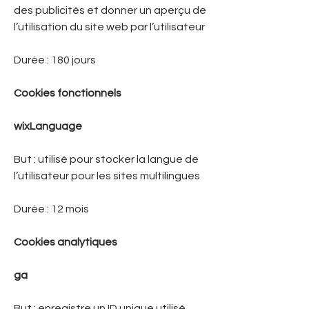
des publicités et donner un aperçu de
l’utilisation du site web par l’utilisateur
Durée : 180 jours
Cookies fonctionnels
wixLanguage
But : utilisé pour stocker la langue de
l’utilisateur pour les sites multilingues
Durée : 12 mois
Cookies analytiques
ga
But : enregistre un ID unique utilisé