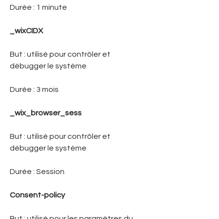
Durée : 1 minute
_wixCIDX
But : utilisé pour contrôler et
débugger le système
Durée : 3 mois
_wix_browser_sess
But : utilisé pour contrôler et
débugger le système
Durée : Session
Consent-policy
But : utilisé pour les paramètres du