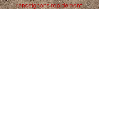
renseignons rapidement.
Contactez-nous
1/10