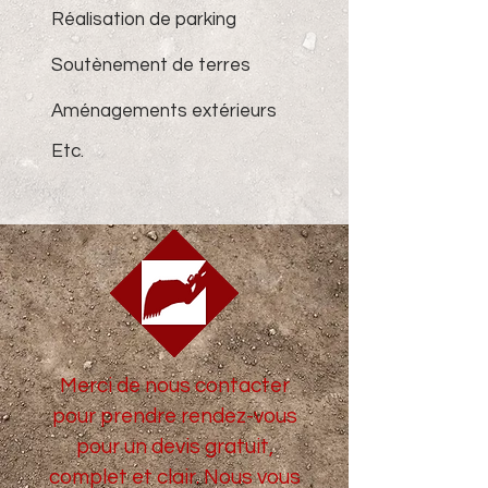
Réalisation de parking
Soutènement de terres
Aménagements extérieurs
Etc.
Merci de nous contacter
pour prendre rendez-vous
pour un devis gratuit,
complet et clair. Nous vous