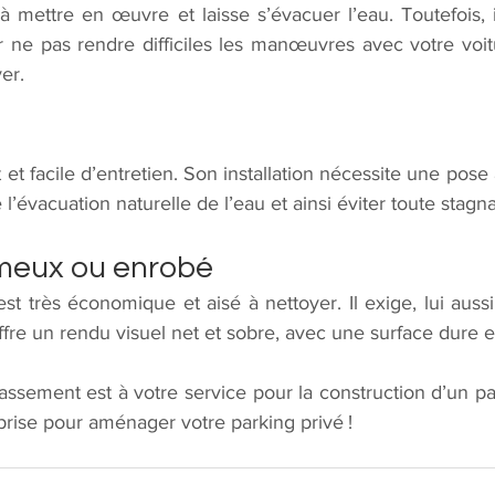
 à mettre en œuvre et laisse s’évacuer l’eau. Toutefois, i
 ne pas rendre difficiles les manœuvres avec votre voitu
er.
nt et facile d’entretien. Son installation nécessite une pose
l’évacuation naturelle de l’eau et ainsi éviter toute stagna
umeux ou enrobé
est très économique et aisé à nettoyer. Il exige, lui aussi
fre un rendu visuel net et sobre, avec une surface dure et
ssement est à votre service pour la construction d’un par
eprise pour aménager votre parking privé !