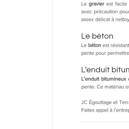
Le 
gravier 
est facile
avec précaution pour
assez délicat à nettoy
Le béton
Le 
béton
 est résista
pente pour permettre 
L’enduit bit
L’enduit bitumineux
 
pente. Ce matériau of
JC Égouttage et Terra
Faites appel à l’entr