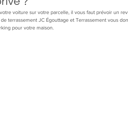
rivé ?
votre voiture sur votre parcelle, il vous faut prévoir un r
e de terrassement JC Égouttage et Terrassement vous don
arking pour votre maison.