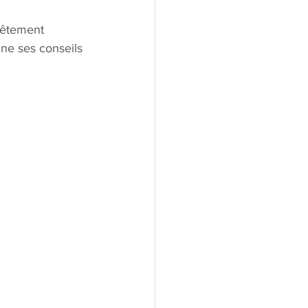
evêtement 
ne ses conseils 