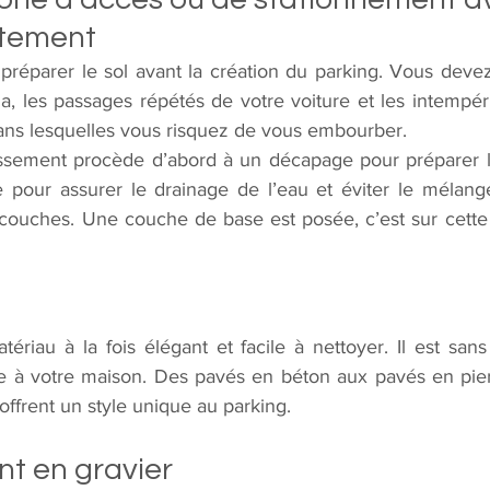
êtement
la, les passages répétés de votre voiture et les intempéri
dans lesquelles vous risquez de vous embourber. 
assement procède d’abord à un décapage pour préparer le 
e pour assurer le drainage de l’eau et éviter le mélang
s couches. Une couche de base est posée, c’est sur cette 
tériau à la fois élégant et facile à nettoyer. Il est sans
re à votre maison. Des pavés en béton aux pavés en pierre
 offrent un style unique au parking.
t en gravier