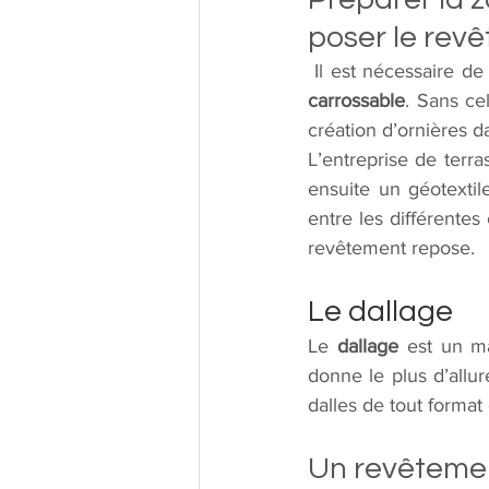
poser le rev
carrossable
. Sans ce
création d’ornières 
L’entreprise de terr
ensuite un géotextil
entre les différente
revêtement repose.
Le dallage
Le 
dallage
 est un ma
donne le plus d’allu
dalles de tout format
Un revêtemen