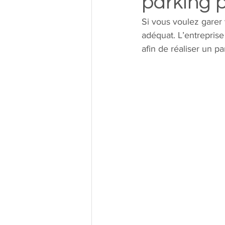
parking p
Si vous voulez garer 
adéquat. L’entrepris
afin de réaliser un p